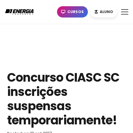
CURSOS
ALUNO
Concurso CIASC SC
inscrições
suspensas
temporariamente!