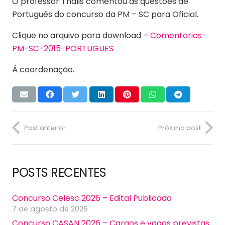
O professor Thalis comentou as questões de
Português do concurso da PM – SC para Oficial.
Clique no arquivo para download –
Comentarios-
PM-SC-2015-PORTUGUES
Á coordenação.
Post anterior
Próximo post
POSTS RECENTES
Concurso Celesc 2026 – Edital Publicado
7 de agosto de 2026
Concurso CASAN 2026 – Cargos e vagas previstas