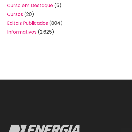
Curso em Destaque
(5)
Cursos
(20)
Editais Publicados
(804)
Informativos
(2.625)