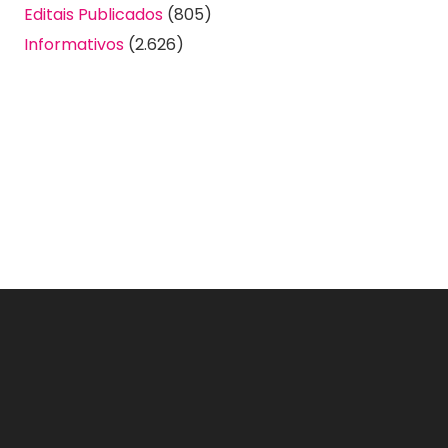
Editais Publicados
(805)
Informativos
(2.626)