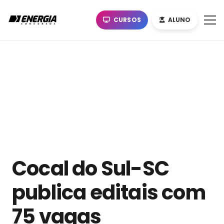
CURSOS
ALUNO
Cocal do Sul-SC
publica editais com
75 vagas