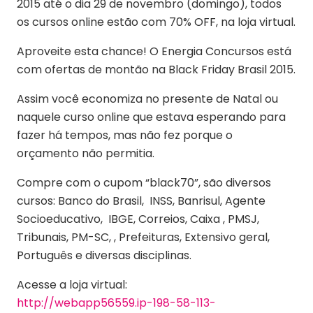
2015 até o dia 29 de novembro (domingo), todos
os cursos online estão com 70% OFF, na loja virtual.
Aproveite esta chance! O Energia Concursos está
com ofertas de montão na Black Friday Brasil 2015.
Assim você economiza no presente de Natal ou
naquele curso online que estava esperando para
fazer há tempos, mas não fez porque o
orçamento não permitia.
Compre com o cupom “black70”, são diversos
cursos: Banco do Brasil, INSS, Banrisul, Agente
Socioeducativo, IBGE, Correios, Caixa , PMSJ,
Tribunais, PM-SC, , Prefeituras, Extensivo geral,
Português e diversas disciplinas.
Acesse a loja virtual:
http://webapp56559.ip-198-58-113-