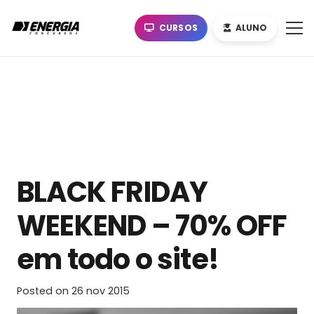
CURSOS
ALUNO
BLACK FRIDAY
WEEKEND – 70% OFF
em todo o site!
Posted on
26 nov 2015