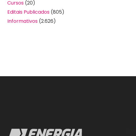
Cursos
(20)
Editais Publicados
(805)
Informativos
(2.626)