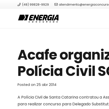
(48) 99828-9929
atendimento@energiaconcurs
Acafe organi
Polícia Civil 
Posted on
25 abr 2014
A Polícia Civil de Santa Catarina contratou a 
para realizar concurso para Delegado Substituto