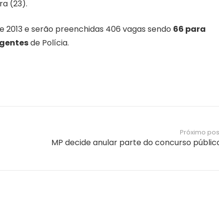
ra (23).
de 2013 e serão preenchidas 406 vagas sendo
66 para
Agentes
de Polícia.
Próximo pos
MP decide anular parte do concurso públic