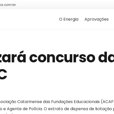
os.com.br
O Energia
Aprovações
zará concurso d
SC
Associação Catarinense das Fundações Educacionais (ACAF
 e Agente de Polícia. O extrato de dispensa de licitação