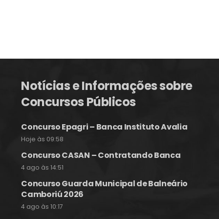
Notícias e Informações sobre
Concursos Públicos
Concurso Epagri – Banca Instituto Avalia
Hoje às 09:58
Concurso CASAN – Contratando Banca
4 ago às 14:51
Concurso Guarda Municipal de Balneário
Camboriú 2026
4 ago às 10:17