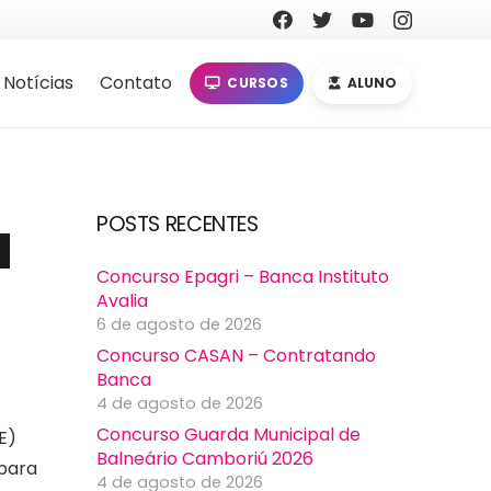
Notícias
Contato
CURSOS
ALUNO
a
POSTS RECENTES
Concurso Epagri – Banca Instituto
Avalia
6 de agosto de 2026
Concurso CASAN – Contratando
Banca
4 de agosto de 2026
Concurso Guarda Municipal de
E)
Balneário Camboriú 2026
 para
4 de agosto de 2026