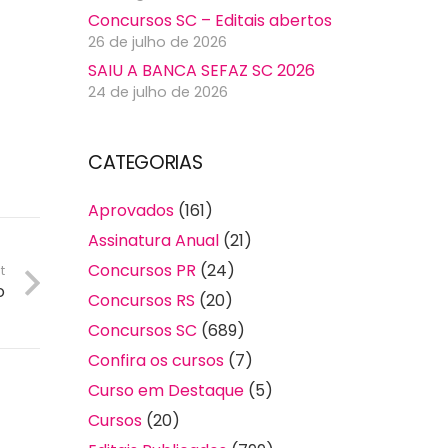
Concursos SC – Editais abertos
26 de julho de 2026
SAIU A BANCA SEFAZ SC 2026
24 de julho de 2026
CATEGORIAS
Aprovados
(161)
Assinatura Anual
(21)
Concursos PR
(24)
t
o
Concursos RS
(20)
Concursos SC
(689)
Confira os cursos
(7)
Curso em Destaque
(5)
Cursos
(20)