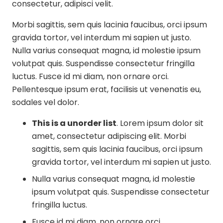
consectetur, adipisci velit.
Morbi sagittis, sem quis lacinia faucibus, orci ipsum
gravida tortor, vel interdum mi sapien ut justo.
Nulla varius consequat magna, id molestie ipsum
volutpat quis. Suspendisse consectetur fringilla
luctus. Fusce id mi diam, non ornare orci.
Pellentesque ipsum erat, facilisis ut venenatis eu,
sodales vel dolor.
This is a unorder list
. Lorem ipsum dolor sit
amet, consectetur adipiscing elit. Morbi
sagittis, sem quis lacinia faucibus, orci ipsum
gravida tortor, vel interdum mi sapien ut justo.
Nulla varius consequat magna, id molestie
ipsum volutpat quis. Suspendisse consectetur
fringilla luctus.
Fusce id mi diam, non ornare orci.