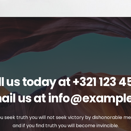
l us today at
+321 123 4
ail us at
info@exampl
ou seek truth you will not seek victory by dishonorable m
and if you find truth you will become invincible.