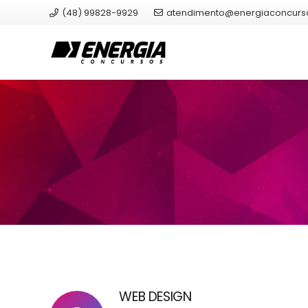
(48) 99828-9929
atendimento@energiaconcurs
WEB DESIGN