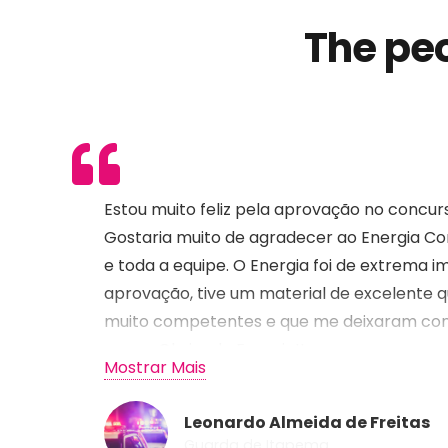
The peo
Estou muito feliz pela aprovação no concu
Gostaria muito de agradecer ao Energia Co
A empresa Energia Concursos é uma escola
e toda a equipe. O Energia foi de extrema 
preparatória para concursos públicos em
aprovação, tive um material de excelente q
Florianópolis, com aulas Online ou presenciais.
muito competentes e que me deixaram conf
prova. Obrigado Energia!!
Estude com quem é líder em aprovação.
Mostrar Mais
Leonardo Almeida de Freitas
Guarda de Itapema