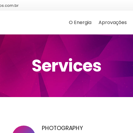
os.com.br
O Energia
Aprovações
Services
PHOTOGRAPHY