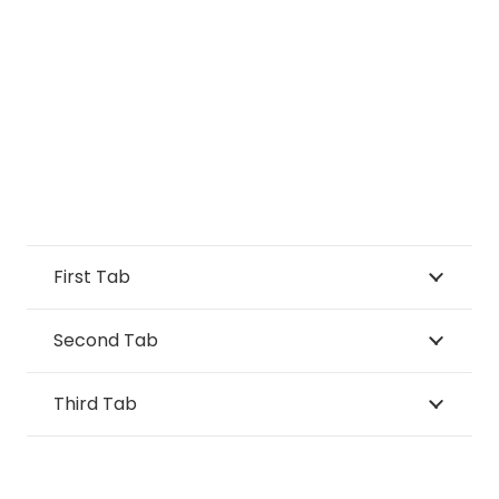
First Tab
Second Tab
Third Tab