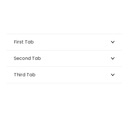
First Tab
Second Tab
Third Tab