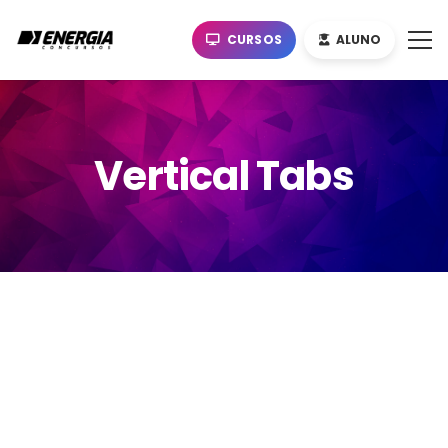
CURSOS
ALUNO
Vertical Tabs