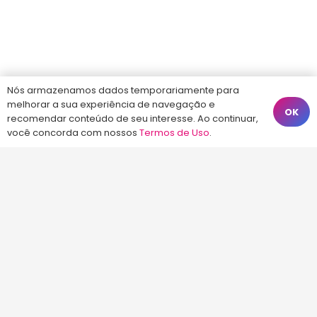
Nós armazenamos dados temporariamente para
melhorar a sua experiência de navegação e
OK
recomendar conteúdo de seu interesse. Ao continuar,
você concorda com nossos
Termos de Uso
.
First Tab
Second Tab
Third Tab