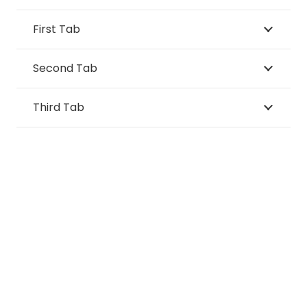
First Tab
Second Tab
Third Tab